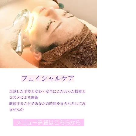
フェイシャルケア
卓越した手技と安心・安全にこだわった機器と
コスメによる施術
​継続することであなたの時間をまきもどしてみ
ませんか
メニュー詳細はこちらから