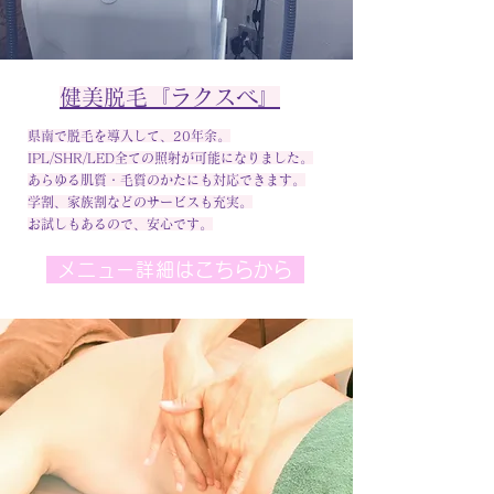
健美脱毛『ラクスベ』
県南で脱毛を導入して、20年余。
IPL/SHR/LED全ての照射が可能になりました。
​あらゆる肌質・毛質のかたにも対応できます。
学割、家族割などのサービスも充実。
​お試しもあるので、安心です。
メニュー詳細はこちらから