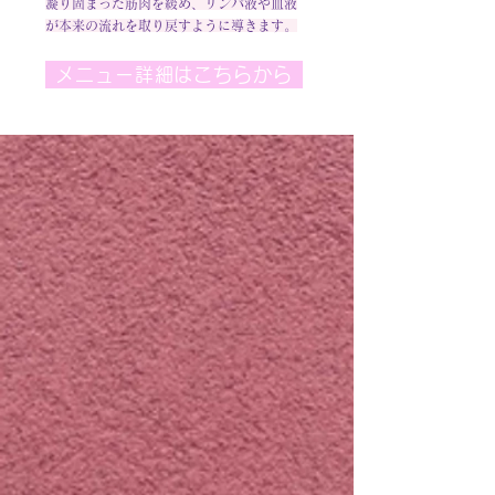
​凝り固まった筋肉を緩め、リンパ液や血液
が本来の流れを取り戻すように導きます。
メニュー詳細はこちらから