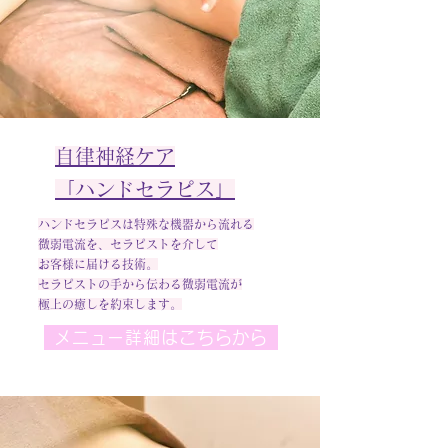
自律神経ケア
​​「ハンドセラピス」
ハンドセラピスは特殊な機器から流れる
微弱電流を、セラピストを介して
お客様に届ける技術。
セラピストの手から伝わる微弱電流が
極上の癒しを約束します。
メニュー詳細はこちらから