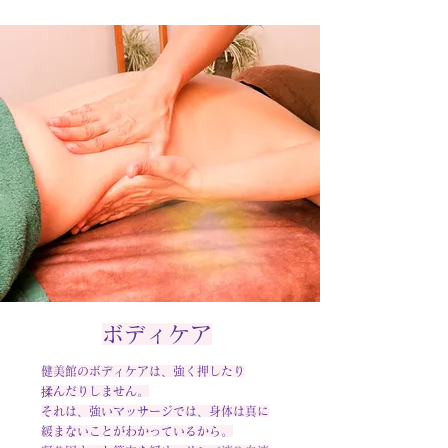
ボディケア
健美館のボディケアは、強く押したり
揉んだりしません。
それは、強いマッサージでは、身体は真に
緩まないことがわかっているから。