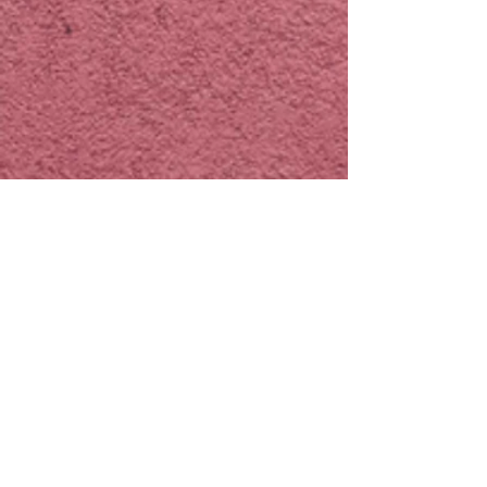
40代
​ パート 女性 フェイシャル
​いつも熟睡してしまってます。仕上がりもす